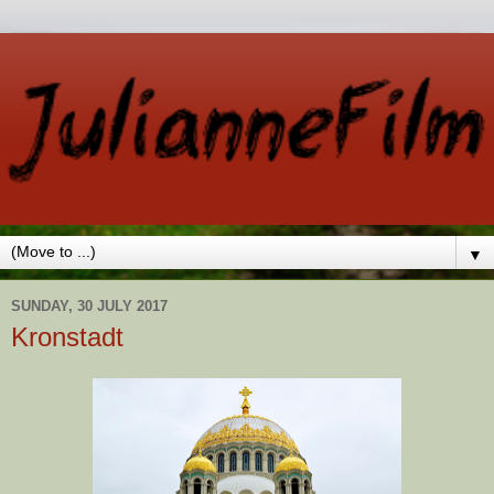
▼
SUNDAY, 30 JULY 2017
Kronstadt