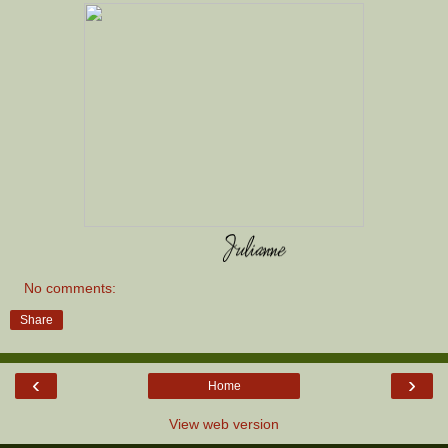
No comments:
Share
‹
›
Home
View web version