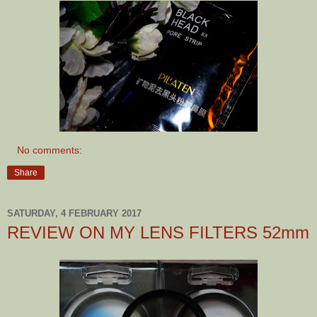
No comments:
Share
SATURDAY, 4 FEBRUARY 2017
REVIEW ON MY LENS FILTERS 52mm