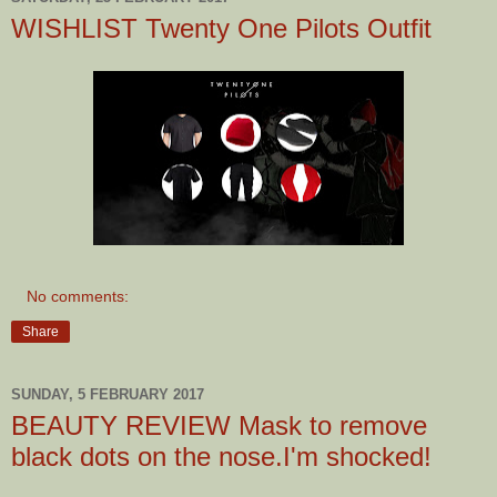
WISHLIST Twenty One Pilots Outfit
No comments:
Share
SUNDAY, 5 FEBRUARY 2017
BEAUTY REVIEW Mask to remove
black dots on the nose.I'm shocked!